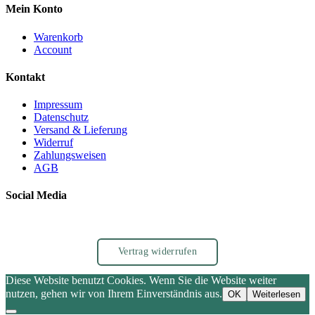
Mein Konto
Warenkorb
Account
Kontakt
Impressum
Datenschutz
Versand & Lieferung
Widerruf
Zahlungsweisen
AGB
Social Media
Vertrag widerrufen
Diese Website benutzt Cookies. Wenn Sie die Website weiter
nutzen, gehen wir von Ihrem Einverständnis aus.
OK
Weiterlesen