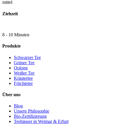
mittel
Ziehzeit
8 - 10 Minuten
Produkte
Schwarzer Tee
Grüner Tee
Oolong
Weißer Tee
Kräutertee
Früchtetee
Über uns
Blog
Unsere Philosophie
Bio-Zertifizierung
Teehäuser in Weimar & Erfurt