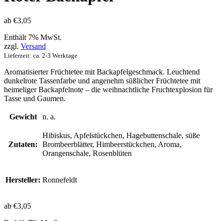
ab
€
3,05
Enthält 7% MwSt.
zzgl.
Versand
Lieferzeit: ca. 2-3 Werktage
Aromatisierter Früchtetee mit Backapfelgeschmack. Leuchtend
dunkelrote Tassenfarbe und angenehm süßlicher Früchtetee mit
heimeliger Backapfelnote – die weihnachtliche Fruchtexplosion für
Tasse und Gaumen.
Gewicht
n. a.
Hibiskus, Apfelstückchen, Hagebuttenschale, süße
Zutaten:
Brombeerblätter, Himbeerstückchen, Aroma,
Orangenschale, Rosenblüten
Hersteller:
Ronnefeldt
ab
€
3,05