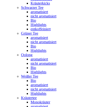
Kräuterkicks
Schwarzer Tee
aromatisiert
nicht aromatisiert
Bio
Highlights
entkoffeiniert
Grüner Tee
aromatisiert
nicht aromatisiert
Bio
Highlights
Oolong
aromatisiert
nicht aromatisiert
Bio
Highlights
Weißer Tee
Bio
aromatisiert
nicht aromatisiert
Highlights
Kräutertee
Monokräuter
aromatisiert