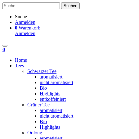
Suche
Anmelden
0
Warenkorb
Anmelden
0
Home
Tees
Schwarzer Tee
aromatisiert
nicht aromatisiert
Bio
Highlights
entkoffeiniert
Grüner Tee
aromatisiert
nicht aromatisiert
Bio
Highlights
Oolong
aromatisiert