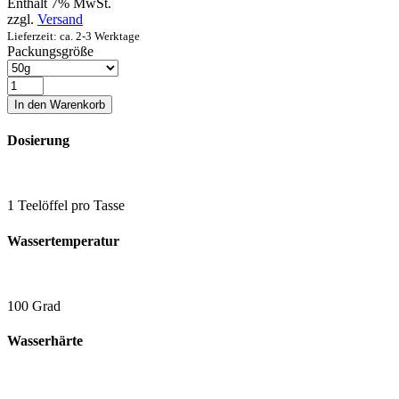
Enthält 7% MwSt.
zzgl.
Versand
Lieferzeit: ca. 2-3 Werktage
Packungsgröße
Roter
Backapfel
In den Warenkorb
Menge
Dosierung
1 Teelöffel pro Tasse
Wassertemperatur
100 Grad
Wasserhärte