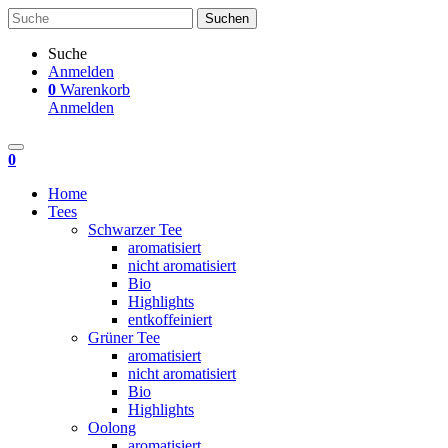
Suche
Anmelden
0
Warenkorb
Anmelden
0
Home
Tees
Schwarzer Tee
aromatisiert
nicht aromatisiert
Bio
Highlights
entkoffeiniert
Grüner Tee
aromatisiert
nicht aromatisiert
Bio
Highlights
Oolong
aromatisiert