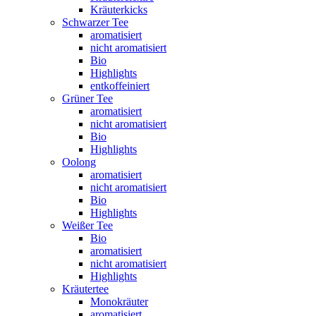
Kräuterkicks
Schwarzer Tee
aromatisiert
nicht aromatisiert
Bio
Highlights
entkoffeiniert
Grüner Tee
aromatisiert
nicht aromatisiert
Bio
Highlights
Oolong
aromatisiert
nicht aromatisiert
Bio
Highlights
Weißer Tee
Bio
aromatisiert
nicht aromatisiert
Highlights
Kräutertee
Monokräuter
aromatisiert