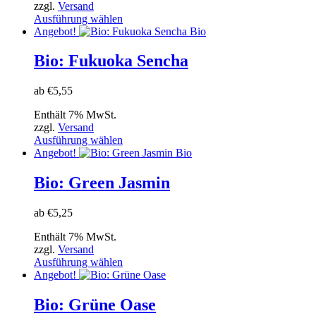
zzgl.
Versand
auf
Dieses
Ausführung wählen
der
Produkt
Angebot!
Bio
Produktseite
weist
gewählt
mehrere
Bio: Fukuoka Sencha
werden
Varianten
auf.
ab
€
5,55
Die
Optionen
Enthält 7% MwSt.
können
zzgl.
Versand
auf
Dieses
Ausführung wählen
der
Produkt
Angebot!
Bio
Produktseite
weist
gewählt
mehrere
Bio: Green Jasmin
werden
Varianten
auf.
ab
€
5,25
Die
Optionen
Enthält 7% MwSt.
können
zzgl.
Versand
auf
Dieses
Ausführung wählen
der
Produkt
Angebot!
Produktseite
weist
gewählt
mehrere
Bio: Grüne Oase
werden
Varianten